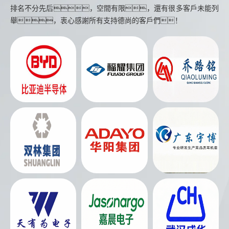
排名不分先后，空間有限，還有很多客戶未能列
舉，衷心感謝所有支持德尚的客戶們！