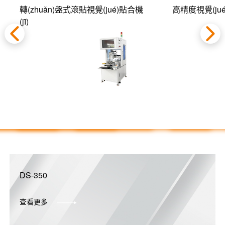
機(jī)
(dòng)平面貼膜機(jī)
轉(zhuǎn)盤式滾貼視覺(jué)貼合機
自動(dòng)覆膜機(jī)DS-FMJ-009B
高精度視覺(jué)
(jī)
DS-350
查看更多