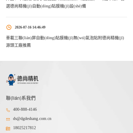
選德尚精機(jī)自動(dòng)貼膜機(jī)設(shè)備
2026-07-16 14:46:49
車載三聯(lián)屏自動(dòng)貼膜機(jī)無(wú)氣泡貼附德尚精機(jī)
源頭工廠推薦
聯(lián)系我們
400-888-4146
ds@dgdeshang.com.cn
18025217812