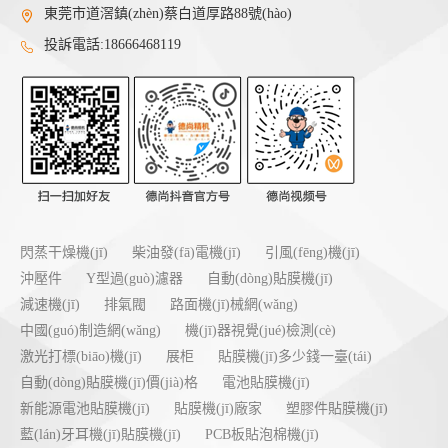
東莞市道滘鎮(zhèn)蔡白道厚路88號(hào)
投訴電話:18666468119
閃蒸干燥機(jī)
柴油發(fā)電機(jī)
引風(fēng)機(jī)
沖壓件
Y型過(guò)濾器
自動(dòng)貼膜機(jī)
減速機(jī)
排氣閥
路面機(jī)械網(wǎng)
中國(guó)制造網(wǎng)
機(jī)器視覺(jué)檢測(cè)
激光打標(biāo)機(jī)
展柜
貼膜機(jī)多少錢一臺(tái)
自動(dòng)貼膜機(jī)價(jià)格
電池貼膜機(jī)
新能源電池貼膜機(jī)
貼膜機(jī)廠家
塑膠件貼膜機(jī)
藍(lán)牙耳機(jī)貼膜機(jī)
PCB板貼泡棉機(jī)